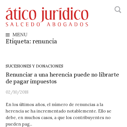
Busca
Skip
to
content
MENU
Etiqueta:
renuncia
SUCESIONES Y DONACIONES
Renunciar a una herencia puede no librarte
de pagar impuestos
02/10/2018
En los últimos años, el número de renuncias a la
herencia se ha incrementado notablemente. Ello se
debe, en muchos casos, a que los contribuyentes no
pueden pag...