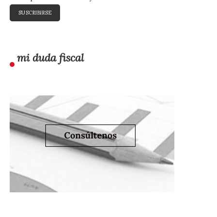
mi duda fiscal