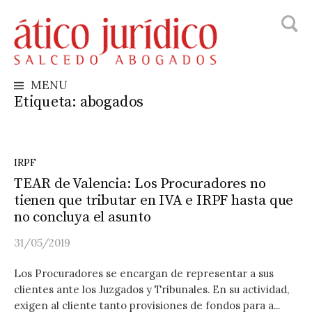
Busca
Skip
to
content
MENU
Etiqueta:
abogados
IRPF
TEAR de Valencia: Los Procuradores no
tienen que tributar en IVA e IRPF hasta que
no concluya el asunto
31/05/2019
Los Procuradores se encargan de representar a sus
clientes ante los Juzgados y Tribunales. En su actividad,
exigen al cliente tanto provisiones de fondos para a...