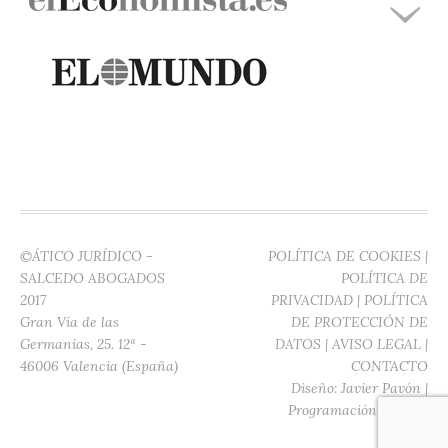
©ÁTICO JURÍDICO -
POLÍTICA DE COOKIES
|
SALCEDO ABOGADOS
POLÍTICA DE
2017
PRIVACIDAD
|
POLÍTICA
Gran Vía de las
DE PROTECCIÓN DE
Germanías, 25. 12ª -
DATOS
|
AVISO LEGAL
|
46006 Valencia (España)
CONTACTO
Diseño:
Javier Pavón
|
Programación:
Digitec
Media