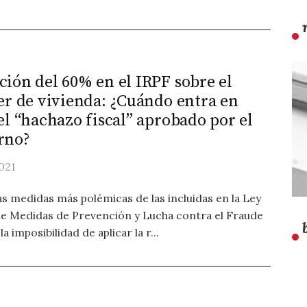
ión del 60% en el IRPF sobre el
er de vivienda: ¿Cuándo entra en
el “hachazo fiscal” aprobado por el
rno?
021
as medidas más polémicas de las incluidas en la Ley
de Medidas de Prevención y Lucha contra el Fraude
la imposibilidad de aplicar la r...