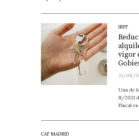
IRPF
Reducc
alquil
vigor 
Gobie
31/08/2
Una de l
11/2021 
Fiscal es 
CAF MADRID