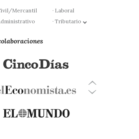
Civil/Mercantil
· Laboral
Administrativo
· Tributario
colaboraciones