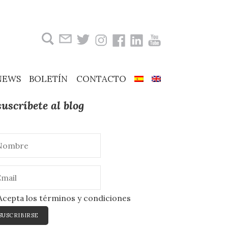
Buscar:
NEWS
BOLETÍN
CONTACTO
suscríbete al blog
cepta los términos y condiciones