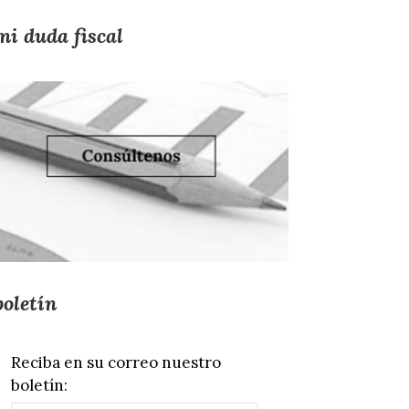
mi duda fiscal
boletín
Reciba en su correo nuestro
boletín: