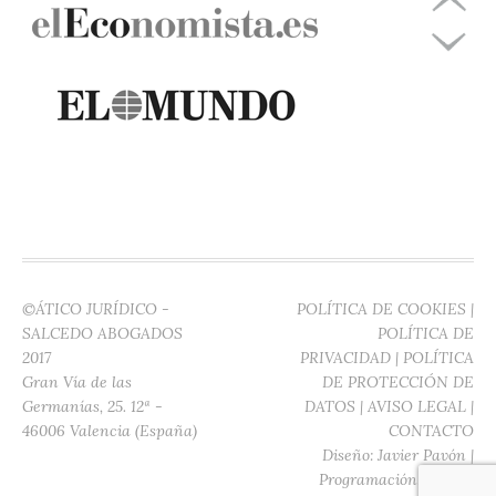
©ÁTICO JURÍDICO -
POLÍTICA DE COOKIES
|
SALCEDO ABOGADOS
POLÍTICA DE
2017
PRIVACIDAD
|
POLÍTICA
Gran Vía de las
DE PROTECCIÓN DE
Germanías, 25. 12ª -
DATOS
|
AVISO LEGAL
|
46006 Valencia (España)
CONTACTO
Diseño:
Javier Pavón
|
Programación:
Digitec