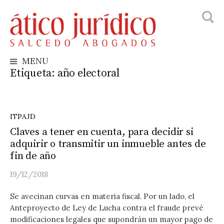
Busca
Skip
to
content
MENU
Etiqueta:
año electoral
ITPAJD
Claves a tener en cuenta, para decidir si
adquirir o transmitir un inmueble antes de
fin de año
19/12/2018
Se avecinan curvas en materia fiscal. Por un lado, el
Anteproyecto de Ley de Lucha contra el fraude prevé
modificaciones legales que supondrán un mayor pago de