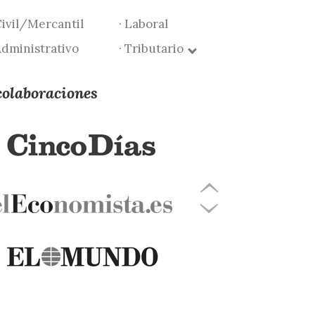
Civil/Mercantil
· Laboral
Administrativo
· Tributario
colaboraciones