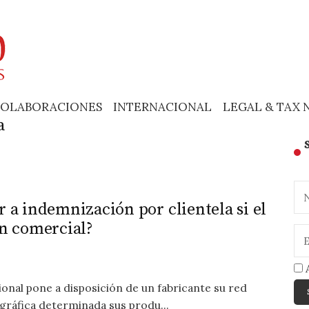
OLABORACIONES
INTERNACIONAL
LEGAL & TAX 
a
r a indemnización por clientela si el
ón comercial?
A
ional pone a disposición de un fabricante su red
gráfica determinada sus produ...