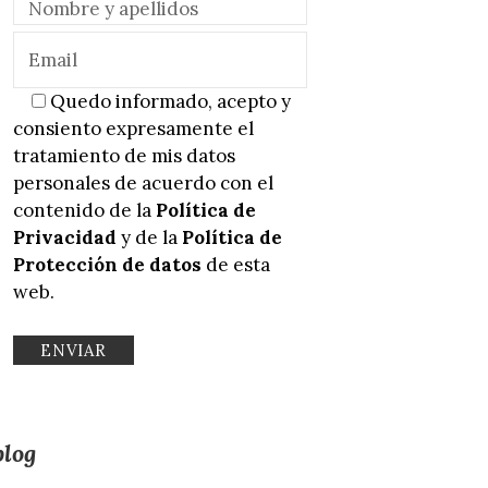
Quedo informado, acepto y
consiento expresamente el
tratamiento de mis datos
personales de acuerdo con el
contenido de la
Política de
Privacidad
y de la
Política de
Protección de datos
de esta
web.
blog