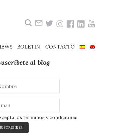
Buscar:
NEWS
BOLETÍN
CONTACTO
suscríbete al blog
cepta los términos y condiciones