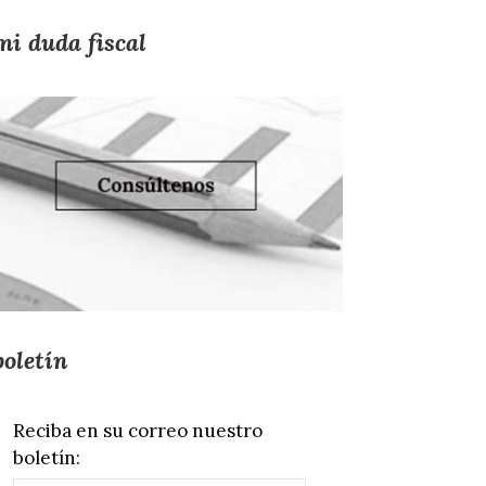
mi duda fiscal
boletín
Reciba en su correo nuestro
boletín: