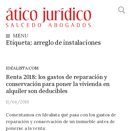
Busca
Skip
to
content
MENU
Etiqueta:
arreglo de instalaciones
IDEALISTA.COM
Renta 2018: los gastos de reparación y
conservación para poner la vivienda en
alquiler son deducibles
11/04/2019
Comentamos en Idealista qué pasa con los gastos de
reparación y conservación de un inmueble antes de
ponerse a la venta: