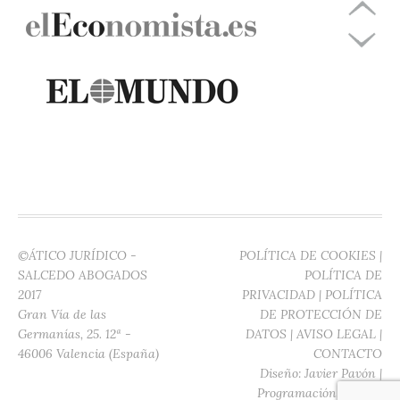
©ÁTICO JURÍDICO -
POLÍTICA DE COOKIES
|
SALCEDO ABOGADOS
POLÍTICA DE
2017
PRIVACIDAD
|
POLÍTICA
Gran Vía de las
DE PROTECCIÓN DE
Germanías, 25. 12ª -
DATOS
|
AVISO LEGAL
|
46006 Valencia (España)
CONTACTO
Diseño:
Javier Pavón
|
Programación:
Digitec