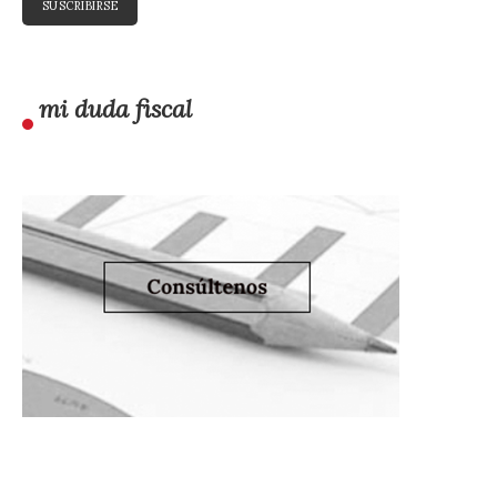
mi duda fiscal