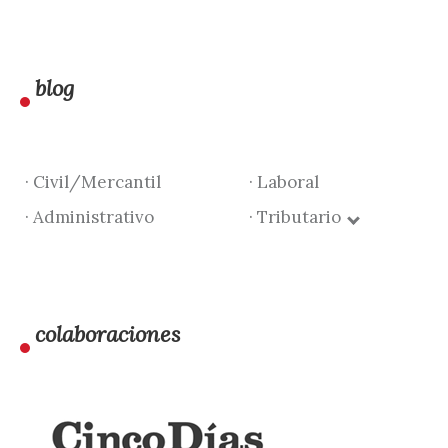
blog
· Civil/Mercantil
· Laboral
· Administrativo
· Tributario
colaboraciones