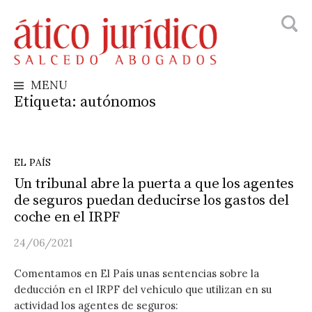
Busca
Skip
to
content
MENU
Etiqueta:
autónomos
EL PAÍS
Un tribunal abre la puerta a que los agentes
de seguros puedan deducirse los gastos del
coche en el IRPF
24/06/2021
Comentamos en El País unas sentencias sobre la
deducción en el IRPF del vehículo que utilizan en su
actividad los agentes de seguros: