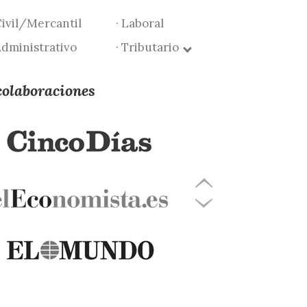
Civil/Mercantil
· Laboral
Administrativo
· Tributario
colaboraciones