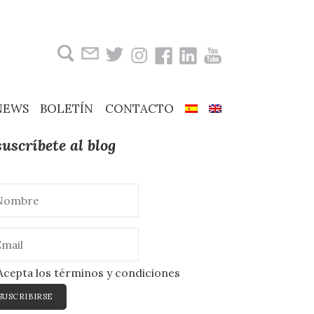
Buscar:
NEWS
BOLETÍN
CONTACTO
suscríbete al blog
cepta los términos y condiciones