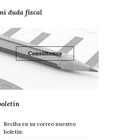
mi duda fiscal
boletín
Reciba en su correo nuestro
boletín: