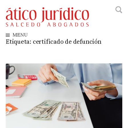
Busca
Skip
to
content
MENU
Etiqueta:
certificado de defunción