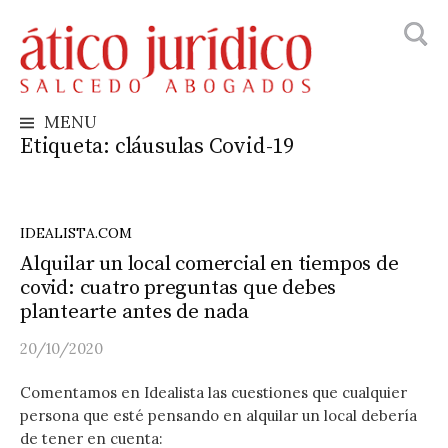
Busca
Skip
to
content
MENU
Etiqueta:
cláusulas Covid-19
IDEALISTA.COM
Alquilar un local comercial en tiempos de
covid: cuatro preguntas que debes
plantearte antes de nada
20/10/2020
Comentamos en Idealista las cuestiones que cualquier
persona que esté pensando en alquilar un local debería
de tener en cuenta: