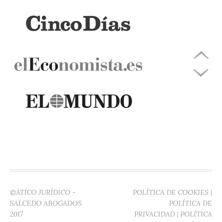
©ÁTICO JURÍDICO -
POLÍTICA DE COOKIES
|
SALCEDO ABOGADOS
POLÍTICA DE
2017
PRIVACIDAD
|
POLÍTICA