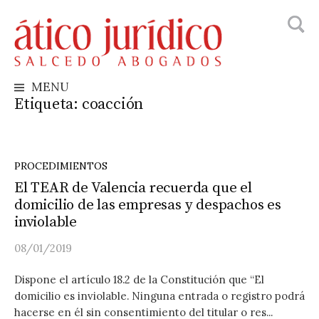
Busca
Skip
to
content
MENU
Etiqueta:
coacción
PROCEDIMIENTOS
El TEAR de Valencia recuerda que el
domicilio de las empresas y despachos es
inviolable
08/01/2019
Dispone el artículo 18.2 de la Constitución que “El
domicilio es inviolable. Ninguna entrada o registro podrá
hacerse en él sin consentimiento del titular o res...