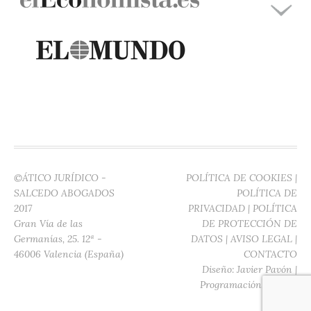
©ÁTICO JURÍDICO -
POLÍTICA DE COOKIES
|
SALCEDO ABOGADOS
POLÍTICA DE
2017
PRIVACIDAD
|
POLÍTICA
Gran Vía de las
DE PROTECCIÓN DE
Germanías, 25. 12ª -
DATOS
|
AVISO LEGAL
|
46006 Valencia (España)
CONTACTO
Diseño:
Javier Pavón
|
Programación:
Digitec
Media