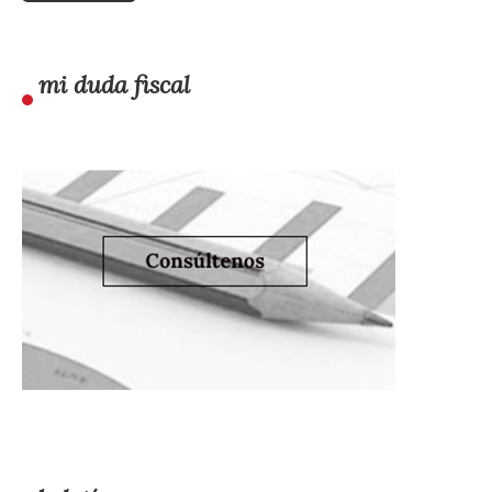
mi duda fiscal