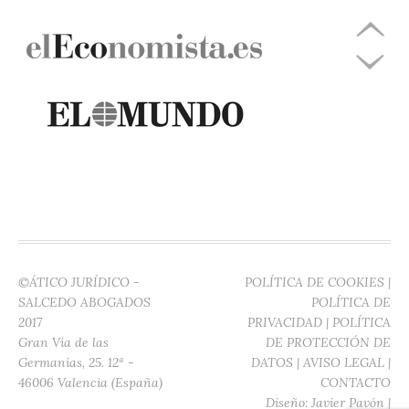
©ÁTICO JURÍDICO -
POLÍTICA DE COOKIES
|
SALCEDO ABOGADOS
POLÍTICA DE
2017
PRIVACIDAD
|
POLÍTICA
Gran Vía de las
DE PROTECCIÓN DE
Germanías, 25. 12ª -
DATOS
|
AVISO LEGAL
|
46006 Valencia (España)
CONTACTO
Diseño:
Javier Pavón
|