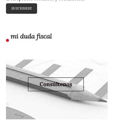
mi duda fiscal