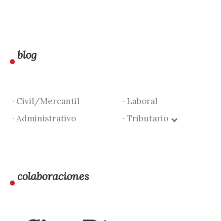
blog
· Civil/Mercantil
· Laboral
· Administrativo
· Tributario
colaboraciones