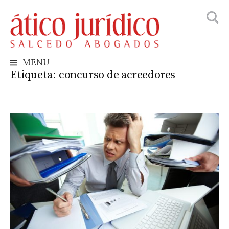
Busca
Skip
to
content
MENU
Etiqueta:
concurso de acreedores