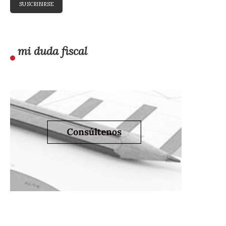
mi duda fiscal