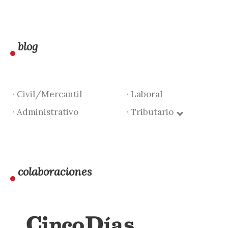
blog
· Civil/Mercantil
· Laboral
· Administrativo
· Tributario
colaboraciones