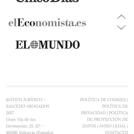
©ÁTICO JURÍDICO -
POLÍTICA DE COOKIES
|
SALCEDO ABOGADOS
POLÍTICA DE
2017
PRIVACIDAD
|
POLÍTICA
Gran Vía de las
DE PROTECCIÓN DE
Germanías, 25. 12ª -
DATOS
|
AVISO LEGAL
|
46006 Valencia (España)
CONTACTO