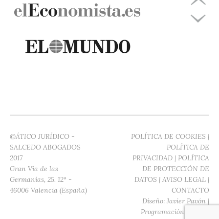
©ÁTICO JURÍDICO -
POLÍTICA DE COOKIES
|
SALCEDO ABOGADOS
POLÍTICA DE
2017
PRIVACIDAD
|
POLÍTICA
Gran Vía de las
DE PROTECCIÓN DE
Germanías, 25. 12ª -
DATOS
|
AVISO LEGAL
|
46006 Valencia (España)
CONTACTO
Diseño:
Javier Pavón
|
Programación:
Digitec