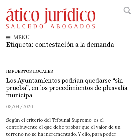
Busca
Skip
to
content
MENU
Etiqueta:
contestación a la demanda
IMPUESTOS LOCALES
Los Ayuntamientos podrían quedarse “sin
prueba”, en los procedimientos de plusvalía
municipal
08/04/2020
Según el criterio del Tribunal Supremo, es el
contribuyente el que debe probar que el valor de un
terreno no se ha incrementado. Y ello, para poder