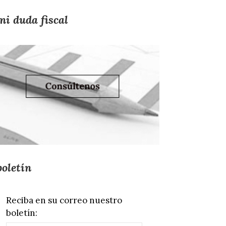
mi duda fiscal
boletín
Reciba en su correo nuestro
boletín: