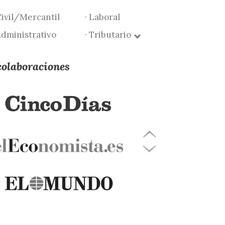
Civil/Mercantil
· Laboral
Administrativo
· Tributario
colaboraciones