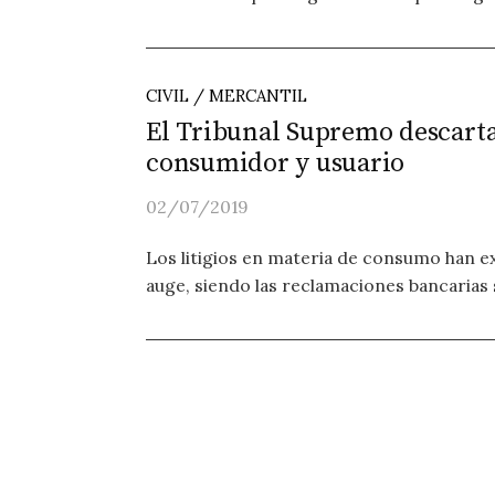
CIVIL / MERCANTIL
El Tribunal Supremo descarta
consumidor y usuario
02/07/2019
Los litigios en materia de consumo han 
auge, siendo las reclamaciones bancarias 