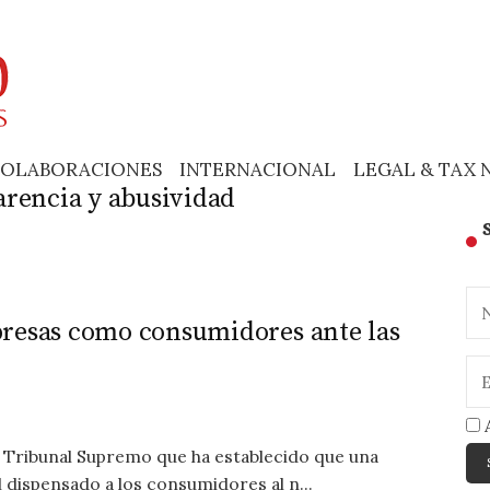
OLABORACIONES
INTERNACIONAL
LEGAL & TAX 
arencia y abusividad
presas como consumidores ante las
A
 Tribunal Supremo que ha establecido que una
 dispensado a los consumidores al n...