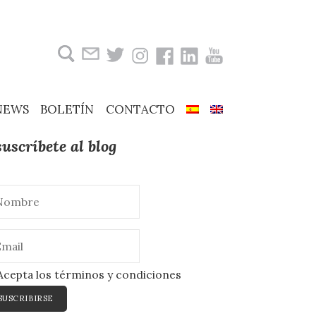
Buscar:
NEWS
BOLETÍN
CONTACTO
suscríbete al blog
cepta los términos y condiciones