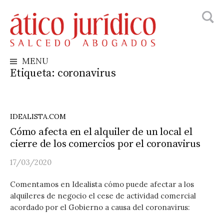
Busca
Skip
to
content
MENU
Etiqueta:
coronavirus
IDEALISTA.COM
Cómo afecta en el alquiler de un local el
cierre de los comercios por el coronavirus
17/03/2020
Comentamos en Idealista cómo puede afectar a los
alquileres de negocio el cese de actividad comercial
acordado por el Gobierno a causa del coronavirus: