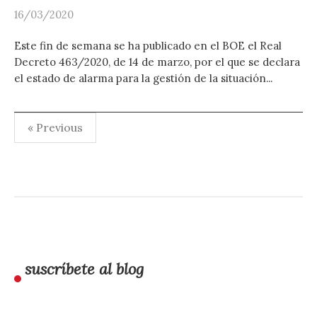
16/03/2020
Este fin de semana se ha publicado en el BOE el Real
Decreto 463/2020, de 14 de marzo, por el que se declara
el estado de alarma para la gestión de la situación...
Paginación
« Previous
de
entradas
suscríbete al blog