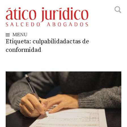
Busca
Skip
to
content
MENU
Etiqueta:
culpabilidadactas de
conformidad