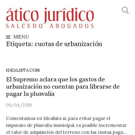
Busca
Skip
to
content
MENU
Etiqueta:
cuotas de urbanización
IDEALISTA.COM
El Supremo aclara que los gastos de
urbanización no cuentan para librarse de
pagar la plusvalía
09/04/2019
Comentamos en Idealista si, para evitar pagar el
impuesto de plusvalía municipal, es posible incrementar
el valor de adquisición del terreno con las cuotas paga...