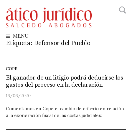
Busca
Skip
to
content
MENU
Etiqueta:
Defensor del Pueblo
COPE
El ganador de un litigio podrá deducirse los
gastos del proceso en la declaración
16/06/2020
Comentamos en Cope el cambio de criterio en relación
a la exoneración fiscal de las costas judiciales: