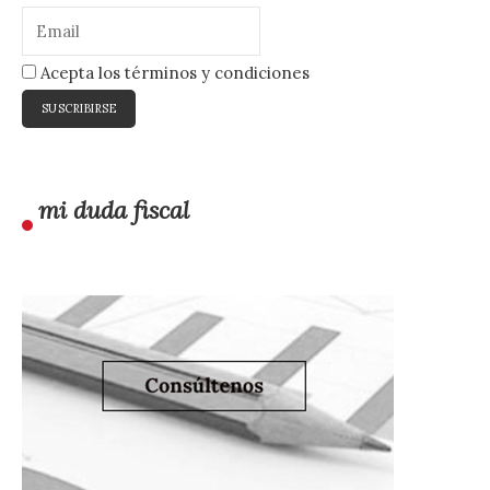
Acepta los términos y condiciones
mi duda fiscal