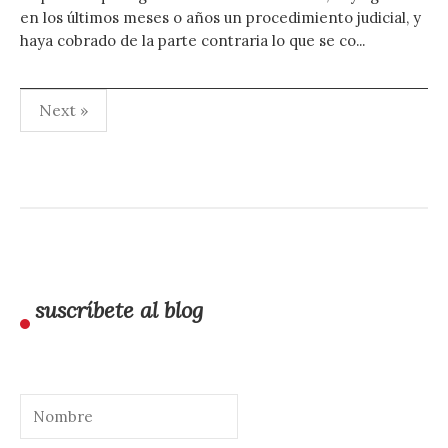
en los últimos meses o años un procedimiento judicial, y
haya cobrado de la parte contraria lo que se co...
Paginación
Next »
de
entradas
suscríbete al blog