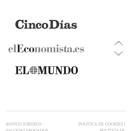
©ÁTICO JURÍDICO -
POLÍTICA DE COOKIES
|
SALCEDO ABOGADOS
POLÍTICA DE