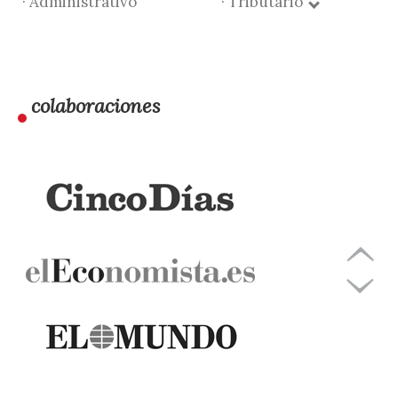
· Administrativo
· Tributario
colaboraciones