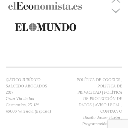
©ÁTICO JURÍDICO -
POLÍTICA DE COOKIES
|
SALCEDO ABOGADOS
POLÍTICA DE
2017
PRIVACIDAD
|
POLÍTICA
Gran Vía de las
DE PROTECCIÓN DE
Germanías, 25. 12ª -
DATOS
|
AVISO LEGAL
|
46006 Valencia (España)
CONTACTO
Diseño:
Javier Pavón
|
Programación:
Digitec