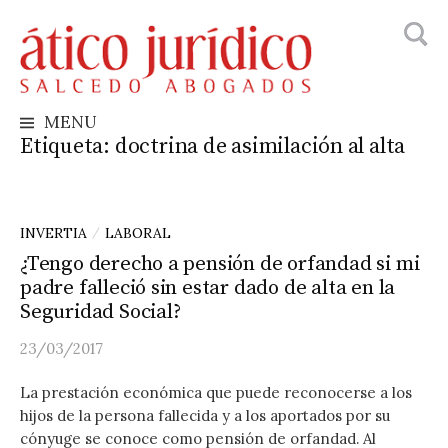
Busca
Skip
to
content
MENU
Etiqueta:
doctrina de asimilación al alta
INVERTIA
LABORAL
/
¿Tengo derecho a pensión de orfandad si mi
padre falleció sin estar dado de alta en la
Seguridad Social?
23/03/2017
La prestación económica que puede reconocerse a los
hijos de la persona fallecida y a los aportados por su
cónyuge se conoce como pensión de orfandad. Al