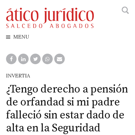
Busca
Skip
to
content
MENU
INVERTIA
¿Tengo derecho a pensión
de orfandad si mi padre
falleció sin estar dado de
alta en la Seguridad