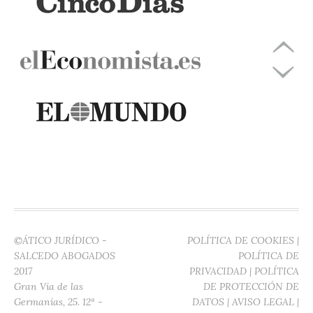
©ÁTICO JURÍDICO -
POLÍTICA DE COOKIES
|
SALCEDO ABOGADOS
POLÍTICA DE
2017
PRIVACIDAD
|
POLÍTICA
Gran Vía de las
DE PROTECCIÓN DE
Germanías, 25. 12ª -
DATOS
|
AVISO LEGAL
|