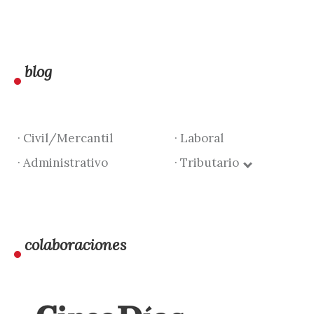
blog
· Civil/Mercantil
· Laboral
· Administrativo
· Tributario
colaboraciones