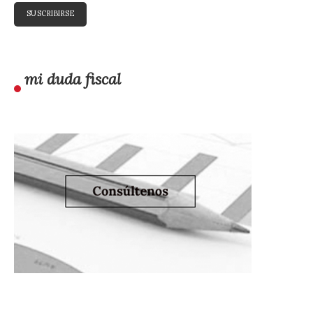
mi duda fiscal