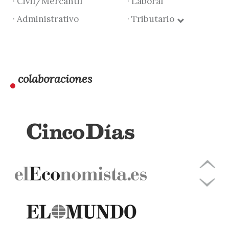
· Civil/Mercantil
· Laboral
· Administrativo
· Tributario
colaboraciones