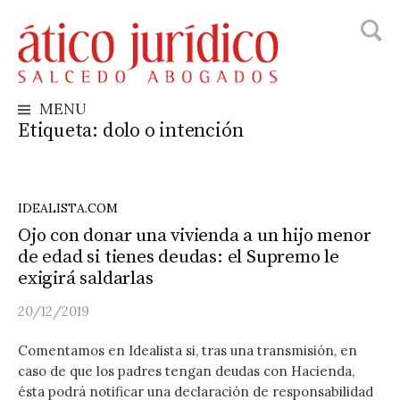
Busca
Skip
to
content
MENU
Etiqueta:
dolo o intención
IDEALISTA.COM
Ojo con donar una vivienda a un hijo menor
de edad si tienes deudas: el Supremo le
exigirá saldarlas
20/12/2019
Comentamos en Idealista si, tras una transmisión, en
caso de que los padres tengan deudas con Hacienda,
ésta podrá notificar una declaración de responsabilidad