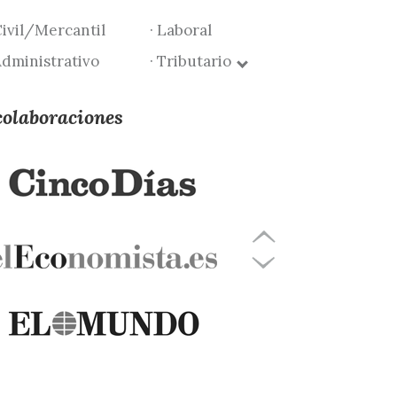
Civil/Mercantil
· Laboral
Administrativo
· Tributario
colaboraciones