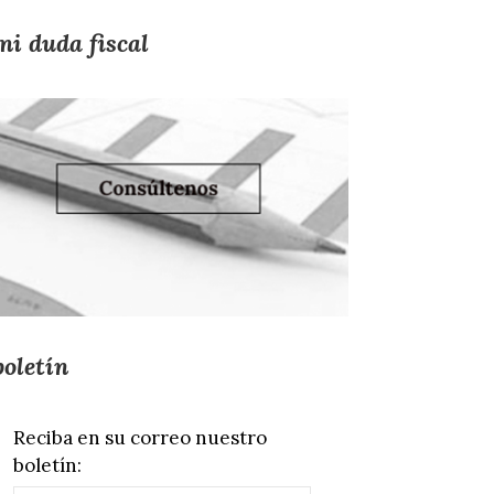
mi duda fiscal
boletín
Reciba en su correo nuestro
boletín: