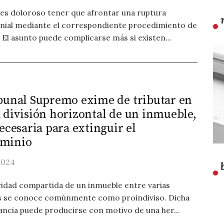
es doloroso tener que afrontar una ruptura
ial mediante el correspondiente procedimiento de
 El asunto puede complicarse más si existen...
ibunal Supremo exime de tributar en
 división horizontal de un inmueble,
necesaria para extinguir el
minio
2024
aridad compartida de un inmueble entre varias
s se conoce comúnmente como proindiviso. Dicha
ancia puede producirse con motivo de una her...