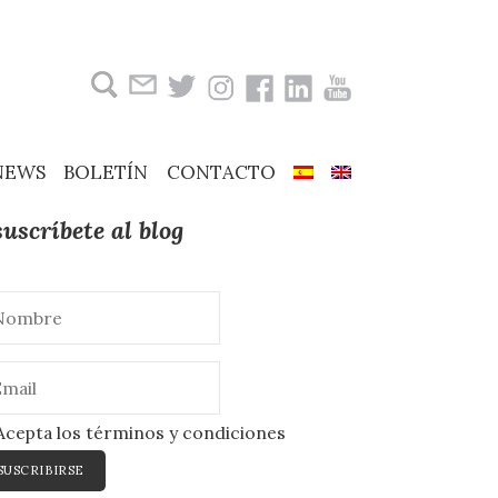
Buscar:
NEWS
BOLETÍN
CONTACTO
suscríbete al blog
cepta los términos y condiciones