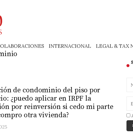
OLABORACIONES
INTERNACIONAL
LEGAL & TAX 
minio
ción de condominio del piso por
io: ¿puedo aplicar en IRPF la
ón por reinversión si cedo mi parte
compro otra vivienda?
A
025