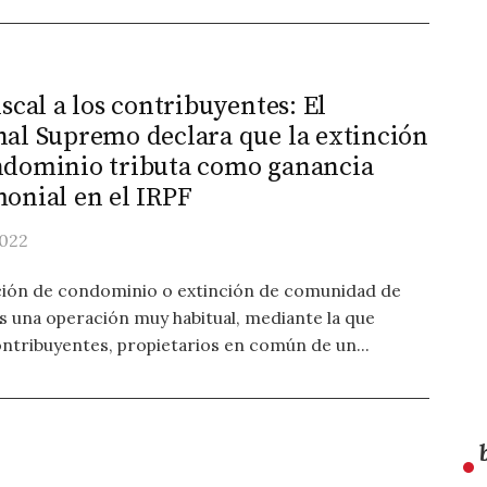
iscal a los contribuyentes: El
nal Supremo declara que la extinción
ndominio tributa como ganancia
onial en el IRPF
022
ción de condominio o extinción de comunidad de
es una operación muy habitual, mediante la que
ontribuyentes, propietarios en común de un...