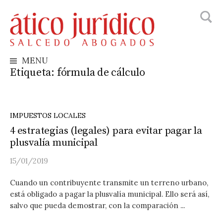
Busca
Skip
to
content
MENU
Etiqueta:
fórmula de cálculo
IMPUESTOS LOCALES
4 estrategias (legales) para evitar pagar la
plusvalía municipal
15/01/2019
Cuando un contribuyente transmite un terreno urbano,
está obligado a pagar la plusvalía municipal. Ello será así,
salvo que pueda demostrar, con la comparación ...