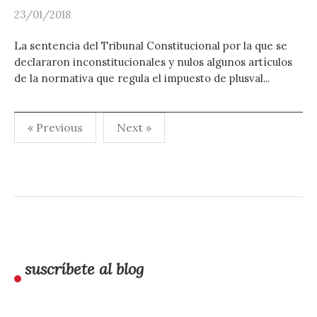
23/01/2018
La sentencia del Tribunal Constitucional por la que se
declararon inconstitucionales y nulos algunos artículos
de la normativa que regula el impuesto de plusval...
Paginación
« Previous
Next »
de
entradas
suscríbete al blog