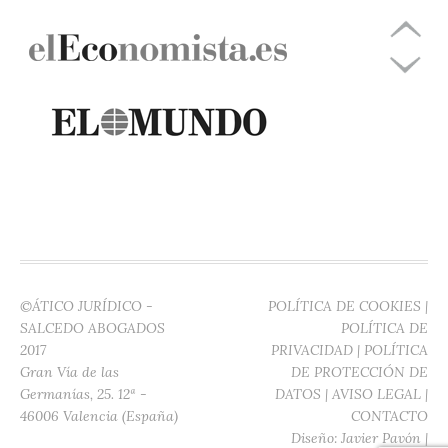
©ÁTICO JURÍDICO -
POLÍTICA DE COOKIES
|
SALCEDO ABOGADOS
POLÍTICA DE
2017
PRIVACIDAD
|
POLÍTICA
Gran Vía de las
DE PROTECCIÓN DE
Germanías, 25. 12ª -
DATOS
|
AVISO LEGAL
|
46006 Valencia (España)
CONTACTO
Diseño:
Javier Pavón
|