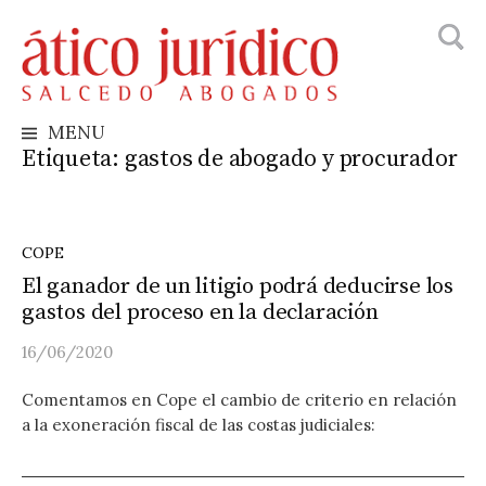
Busca
Skip
to
content
MENU
Etiqueta:
gastos de abogado y procurador
COPE
El ganador de un litigio podrá deducirse los
gastos del proceso en la declaración
16/06/2020
Comentamos en Cope el cambio de criterio en relación
a la exoneración fiscal de las costas judiciales: