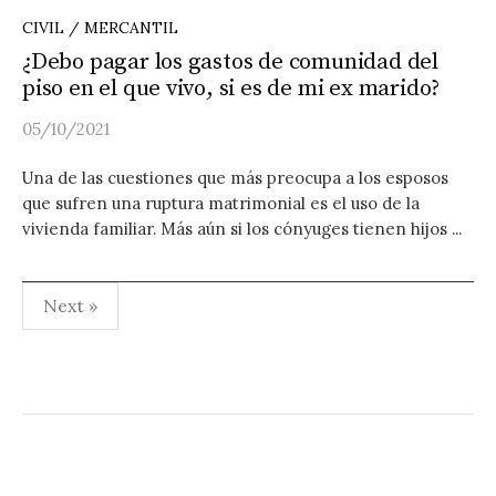
CIVIL / MERCANTIL
¿Debo pagar los gastos de comunidad del
piso en el que vivo, si es de mi ex marido?
05/10/2021
Una de las cuestiones que más preocupa a los esposos
que sufren una ruptura matrimonial es el uso de la
vivienda familiar. Más aún si los cónyuges tienen hijos ...
Paginación
Next »
de
entradas