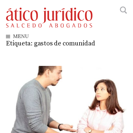
Busca
Skip
to
content
MENU
Etiqueta:
gastos de comunidad