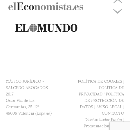
©ÁTICO JURÍDICO -
POLÍTICA DE COOKIES
|
SALCEDO ABOGADOS
POLÍTICA DE
2017
PRIVACIDAD
|
POLÍTICA
Gran Vía de las
DE PROTECCIÓN DE
Germanías, 25. 12ª -
DATOS
|
AVISO LEGAL
|
46006 Valencia (España)
CONTACTO
Diseño:
Javier Pavón
|
Programación:
Digitec