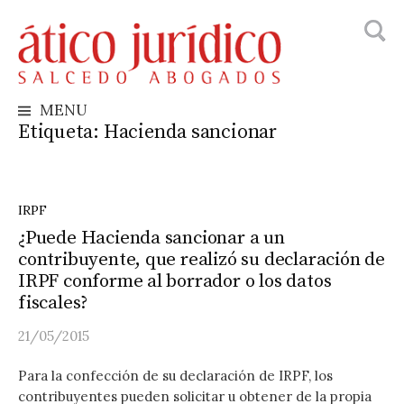
Busca
Skip
to
content
MENU
Etiqueta:
Hacienda sancionar
IRPF
¿Puede Hacienda sancionar a un
contribuyente, que realizó su declaración de
IRPF conforme al borrador o los datos
fiscales?
21/05/2015
Para la confección de su declaración de IRPF, los
contribuyentes pueden solicitar u obtener de la propia