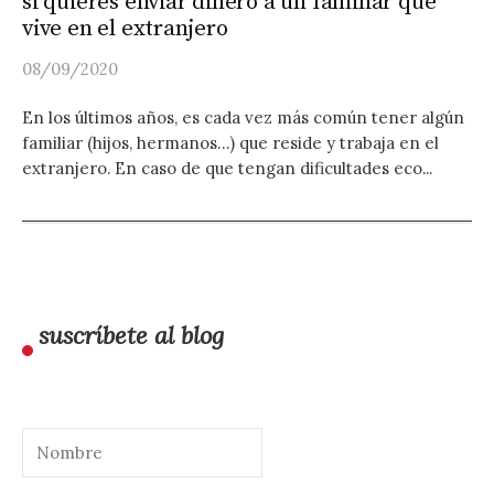
si quieres enviar dinero a un familiar que
vive en el extranjero
08/09/2020
En los últimos años, es cada vez más común tener algún
familiar (hijos, hermanos…) que reside y trabaja en el
extranjero. En caso de que tengan dificultades eco...
suscríbete al blog