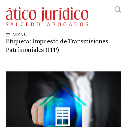
Busca
Skip
to
content
MENU
Etiqueta:
Impuesto de Transmisiones
Patrimoniales (ITP)