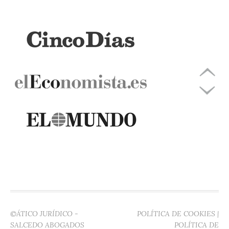
©ÁTICO JURÍDICO -
POLÍTICA DE COOKIES
|
SALCEDO ABOGADOS
POLÍTICA DE