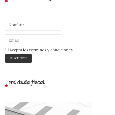
Acepta los términos y condiciones
mi duda fiscal