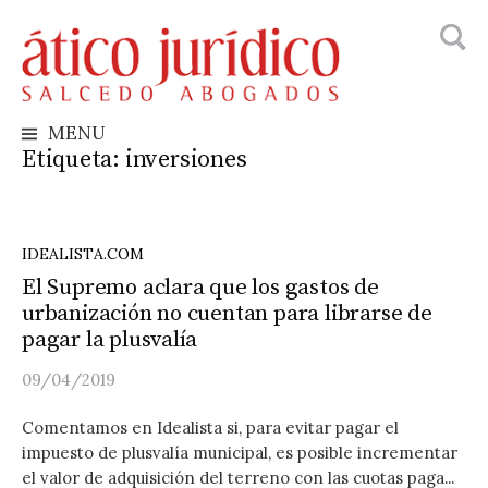
Busca
Skip
to
content
MENU
Etiqueta:
inversiones
IDEALISTA.COM
El Supremo aclara que los gastos de
urbanización no cuentan para librarse de
pagar la plusvalía
09/04/2019
Comentamos en Idealista si, para evitar pagar el
impuesto de plusvalía municipal, es posible incrementar
el valor de adquisición del terreno con las cuotas paga...