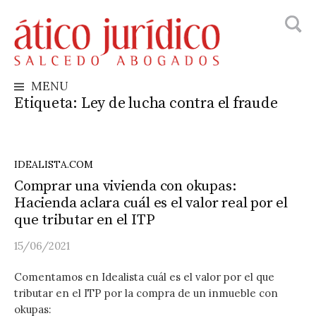
Busca
Skip
to
content
MENU
Etiqueta:
Ley de lucha contra el fraude
IDEALISTA.COM
Comprar una vivienda con okupas:
Hacienda aclara cuál es el valor real por el
que tributar en el ITP
15/06/2021
Comentamos en Idealista cuál es el valor por el que
tributar en el ITP por la compra de un inmueble con
okupas: