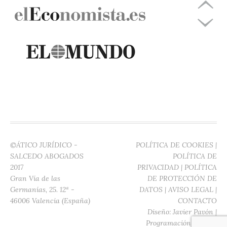
©ÁTICO JURÍDICO -
POLÍTICA DE COOKIES
|
SALCEDO ABOGADOS
POLÍTICA DE
2017
PRIVACIDAD
|
POLÍTICA
Gran Vía de las
DE PROTECCIÓN DE
Germanías, 25. 12ª -
DATOS
|
AVISO LEGAL
|
46006 Valencia (España)
CONTACTO
Diseño:
Javier Pavón
|
Programación:
Digitec