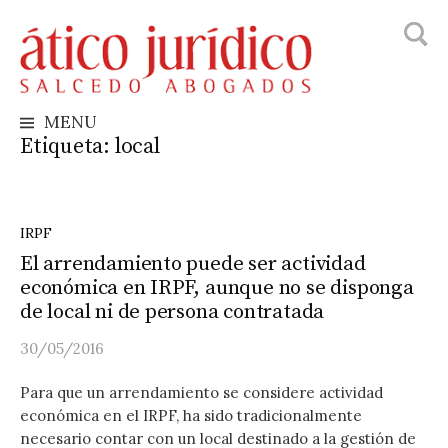
Busca
Skip
to
content
MENU
Etiqueta:
local
IRPF
El arrendamiento puede ser actividad
económica en IRPF, aunque no se disponga
de local ni de persona contratada
30/05/2016
Para que un arrendamiento se considere actividad
económica en el IRPF, ha sido tradicionalmente
necesario contar con un local destinado a la gestión de