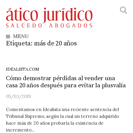
Busca
Skip
to
content
MENU
Etiqueta:
más de 20 años
IDEALISTA.COM
Cómo demostrar pérdidas al vender una
casa 20 años después para evitar la plusvalía
05/03/2019
Comentamos en Idealista una reciente sentencia del
Tribunal Supremo, según la cual un terreno adquirido
hace más de 20 años probaría la existencia de
incremento...