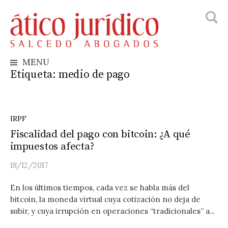
Busca
Skip
to
content
MENU
Etiqueta:
medio de pago
IRPF
Fiscalidad del pago con bitcoin: ¿A qué
impuestos afecta?
18/12/2017
En los últimos tiempos, cada vez se habla más del
bitcoin, la moneda virtual cuya cotización no deja de
subir, y cuya irrupción en operaciones “tradicionales” a...