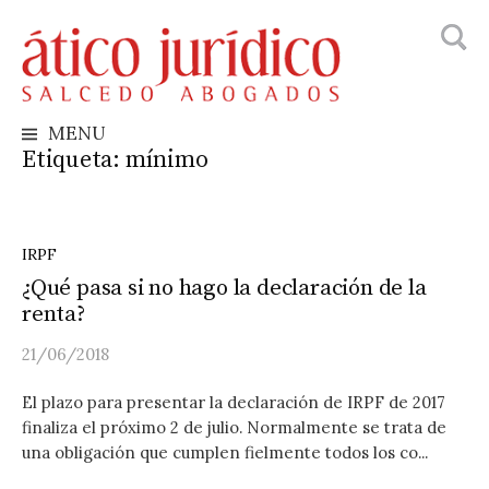
Busca
Skip
to
content
MENU
Etiqueta:
mínimo
IRPF
¿Qué pasa si no hago la declaración de la
renta?
21/06/2018
El plazo para presentar la declaración de IRPF de 2017
finaliza el próximo 2 de julio. Normalmente se trata de
una obligación que cumplen fielmente todos los co...