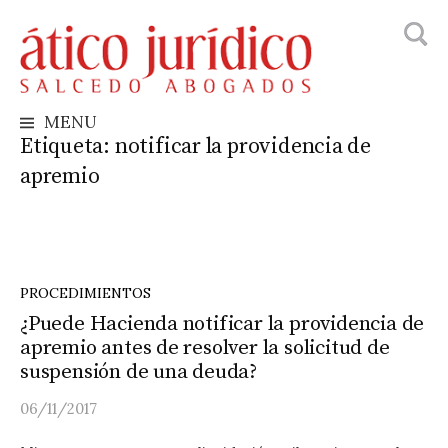
Busca
Skip
to
content
MENU
Etiqueta:
notificar la providencia de
apremio
PROCEDIMIENTOS
¿Puede Hacienda notificar la providencia de
apremio antes de resolver la solicitud de
suspensión de una deuda?
06/11/2017