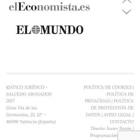
©ÁTICO JURÍDICO -
POLÍTICA DE COOKIES
|
SALCEDO ABOGADOS
POLÍTICA DE
2017
PRIVACIDAD
|
POLÍTICA
Gran Vía de las
DE PROTECCIÓN DE
Germanías, 25. 12ª -
DATOS
|
AVISO LEGAL
|
46006 Valencia (España)
CONTACTO
Diseño:
Javier Pavón
|
Programación:
Digitec