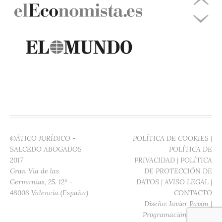
©ÁTICO JURÍDICO -
POLÍTICA DE COOKIES
|
SALCEDO ABOGADOS
POLÍTICA DE
2017
PRIVACIDAD
|
POLÍTICA
Gran Vía de las
DE PROTECCIÓN DE
Germanías, 25. 12ª -
DATOS
|
AVISO LEGAL
|
46006 Valencia (España)
CONTACTO
Diseño:
Javier Pavón
|
Programación:
Digitec