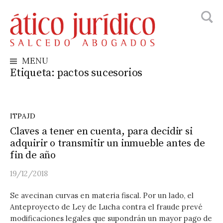
Busca
Skip
to
content
MENU
Etiqueta:
pactos sucesorios
ITPAJD
Claves a tener en cuenta, para decidir si
adquirir o transmitir un inmueble antes de
fin de año
19/12/2018
Se avecinan curvas en materia fiscal. Por un lado, el
Anteproyecto de Ley de Lucha contra el fraude prevé
modificaciones legales que supondrán un mayor pago de