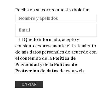
Reciba en su correo nuestro boletín:
Quedo informado, acepto y
consiento expresamente el tratamiento
de mis datos personales de acuerdo con
el contenido de la
Política de
Privacidad
y de la
Política de
Protección de datos
de esta web.