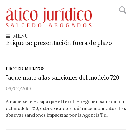
Busca
Skip
to
content
MENU
Etiqueta:
presentación fuera de plazo
PROCEDIMIENTOS
Jaque mate a las sanciones del modelo 720
06/02/2019
A nadie se le escapa que el terrible régimen sancionador
del modelo 720, está viviendo sus últimos momentos. Las
abusivas sanciones impuestas por la Agencia Tri...