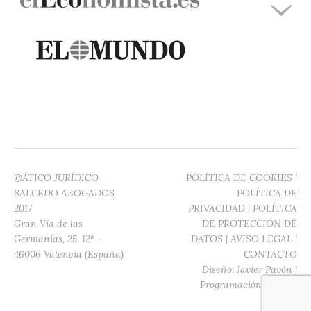
©ÁTICO JURÍDICO -
POLÍTICA DE COOKIES
|
SALCEDO ABOGADOS
POLÍTICA DE
2017
PRIVACIDAD
|
POLÍTICA
Gran Vía de las
DE PROTECCIÓN DE
Germanías, 25. 12ª -
DATOS
|
AVISO LEGAL
|
46006 Valencia (España)
CONTACTO
Diseño:
Javier Pavón
|
Programación:
Digitec
Media