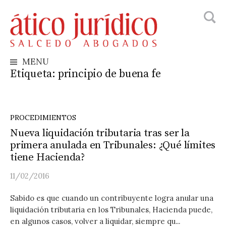
Busca
Skip
to
content
MENU
Etiqueta:
principio de buena fe
PROCEDIMIENTOS
Nueva liquidación tributaria tras ser la
primera anulada en Tribunales: ¿Qué límites
tiene Hacienda?
11/02/2016
Sabido es que cuando un contribuyente logra anular una
liquidación tributaria en los Tribunales, Hacienda puede,
en algunos casos, volver a liquidar, siempre qu...