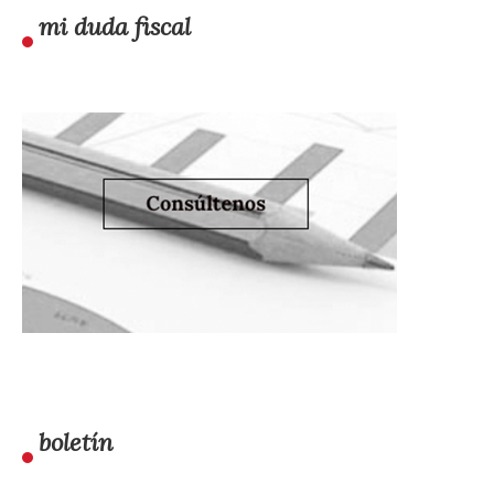
mi duda fiscal
boletín