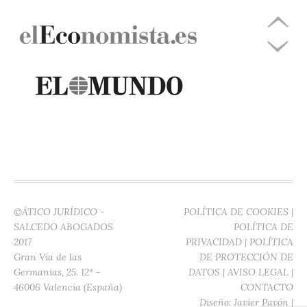
©ÁTICO JURÍDICO -
POLÍTICA DE COOKIES
|
SALCEDO ABOGADOS
POLÍTICA DE
2017
PRIVACIDAD
|
POLÍTICA
Gran Vía de las
DE PROTECCIÓN DE
Germanías, 25. 12ª -
DATOS
|
AVISO LEGAL
|
46006 Valencia (España)
CONTACTO
Diseño:
Javier Pavón
|