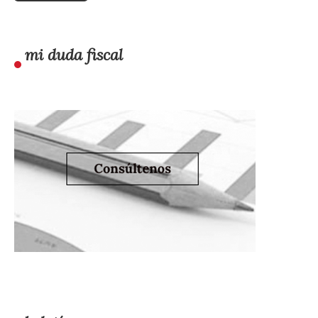
mi duda fiscal