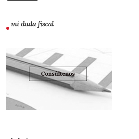
mi duda fiscal