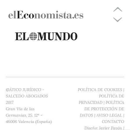
©ÁTICO JURÍDICO -
POLÍTICA DE COOKIES
|
SALCEDO ABOGADOS
POLÍTICA DE
2017
PRIVACIDAD
|
POLÍTICA
Gran Vía de las
DE PROTECCIÓN DE
Germanías, 25. 12ª -
DATOS
|
AVISO LEGAL
|
46006 Valencia (España)
CONTACTO
Diseño:
Javier Pavón
|