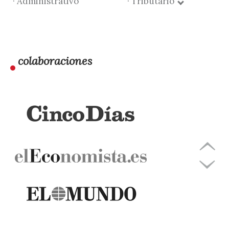
· Administrativo
· Tributario
colaboraciones