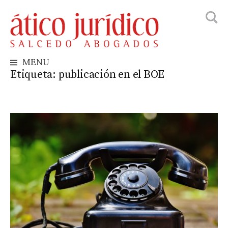
Busca
Skip
to
content
MENU
Etiqueta:
publicación en el BOE