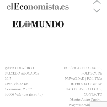
©ÁTICO JURÍDICO -
POLÍTICA DE COOKIES
|
SALCEDO ABOGADOS
POLÍTICA DE
2017
PRIVACIDAD
|
POLÍTICA
Gran Vía de las
DE PROTECCIÓN DE
Germanías, 25. 12ª -
DATOS
|
AVISO LEGAL
|
46006 Valencia (España)
CONTACTO
Diseño:
Javier Pavón
|
Programación:
Digitec