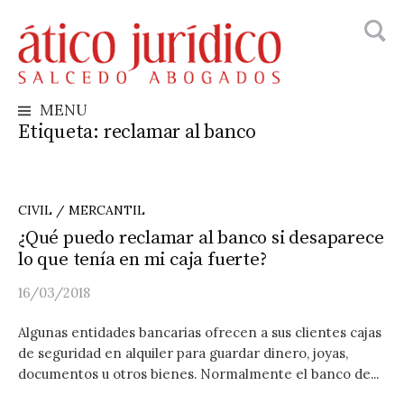
Busca
Skip
to
content
MENU
Etiqueta:
reclamar al banco
CIVIL / MERCANTIL
¿Qué puedo reclamar al banco si desaparece
lo que tenía en mi caja fuerte?
16/03/2018
Algunas entidades bancarias ofrecen a sus clientes cajas
de seguridad en alquiler para guardar dinero, joyas,
documentos u otros bienes. Normalmente el banco de...