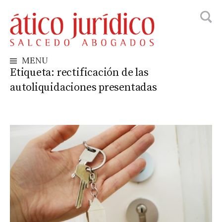
Busca
Skip
to
content
MENU
Etiqueta:
rectificación de las
autoliquidaciones presentadas