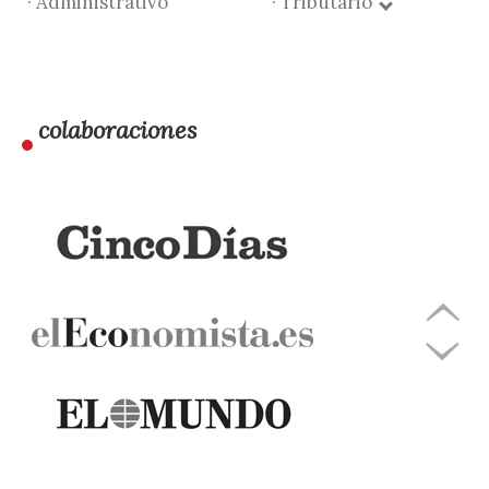
· Administrativo
· Tributario
colaboraciones