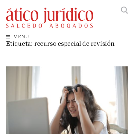
Busca
Skip
to
content
MENU
Etiqueta:
recurso especial de revisión